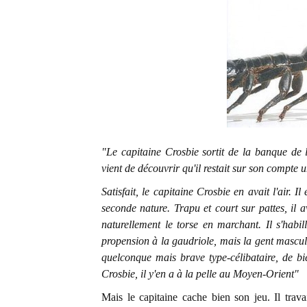
"Le capitaine Crosbie sortit de la banque de l
vient de découvrir qu'il restait sur son compte un
Satisfait, le capitaine Crosbie en avait l'air. 
seconde nature. Trapu et court sur pattes, il a
naturellement le torse en marchant. Il s'habil
propension à la gaudriole, mais la gent masculi
quelconque mais brave type-célibataire, de bie
Crosbie, il y'en a à la pelle au Moyen-Orient"
Mais le capitaine cache bien son jeu. Il trav