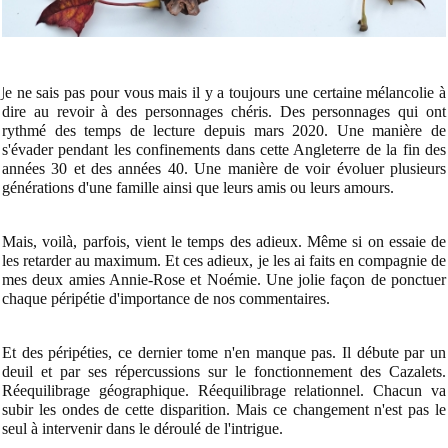
J
e ne sais pas pour vous mais il y a toujours une certaine mélancolie à
dire au revoir à des personnages chéris. Des personnages qui ont
rythmé des temps de lecture depuis mars 2020. Une manière de
s'évader pendant les confinements dans cette Angleterre de la fin des
années 30 et des années 40. Une manière de voir évoluer plusieurs
générations d'une famille ainsi que leurs amis ou leurs amours.
Mais, voilà, parfois, vient le temps des adieux. Même si on essaie de
les retarder au maximum. Et ces adieux, je les ai faits en compagnie de
mes deux amies Annie-Rose et Noémie. Une jolie façon de ponctuer
chaque péripétie d'importance de nos commentaires.
Et des péripéties, ce dernier tome n'en manque pas. Il débute par un
deuil et par ses répercussions sur le fonctionnement des Cazalets.
Réequilibrage géographique. Réequilibrage relationnel. Chacun va
subir les ondes de cette disparition. Mais ce changement n'est pas le
seul à intervenir dans le déroulé de l'intrigue.