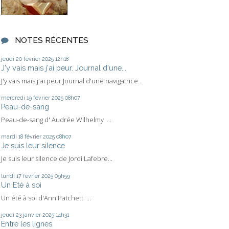
NOTES RÉCENTES
jeudi 20
février 2025
12h18
J'y vais mais j'ai peur. Journal d'une...
J'y vais mais j'ai peur Journal d'une navigatrice...
mercredi 19
février 2025
08h07
Peau-de-sang
Peau-de-sang d' Audrée Wilhelmy ...
mardi 18
février 2025
08h07
Je suis leur silence
Je suis leur silence de Jordi Lafebre...
lundi 17
février 2025
09h59
Un Eté à soi
Un été à soi d'Ann Patchett ...
jeudi 23
janvier 2025
14h31
Entre les lignes