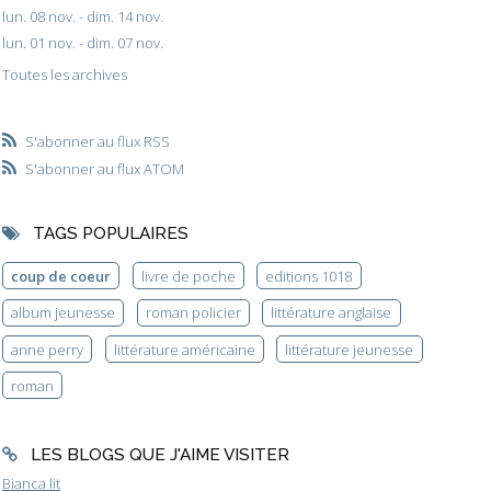
lun. 08 nov. - dim. 14 nov.
lun. 01 nov. - dim. 07 nov.
Toutes les archives
S'abonner au flux RSS
S'abonner au flux ATOM
TAGS POPULAIRES
coup de coeur
livre de poche
editions 1018
album jeunesse
roman policier
littérature anglaise
anne perry
littérature américaine
littérature jeunesse
roman
LES BLOGS QUE J'AIME VISITER
Bianca lit