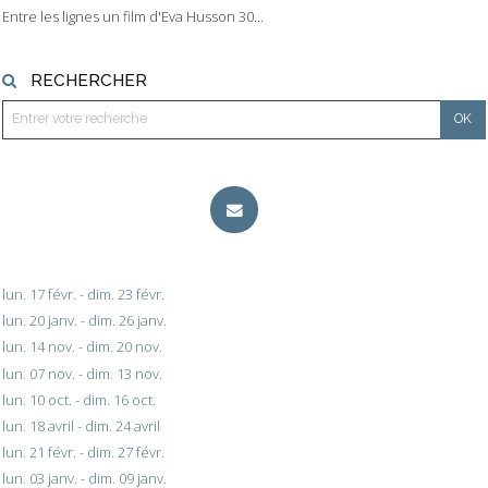
Entre les lignes un film d'Eva Husson 30...
RECHERCHER
lun. 17 févr. - dim. 23 févr.
lun. 20 janv. - dim. 26 janv.
lun. 14 nov. - dim. 20 nov.
lun. 07 nov. - dim. 13 nov.
lun. 10 oct. - dim. 16 oct.
lun. 18 avril - dim. 24 avril
lun. 21 févr. - dim. 27 févr.
lun. 03 janv. - dim. 09 janv.