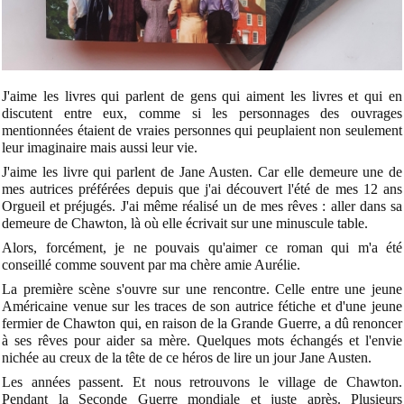
J'aime les livres qui parlent de gens qui aiment les livres et qui en
discutent entre eux, comme si les personnages des ouvrages
mentionnées étaient de vraies personnes qui peuplaient non seulement
leur imaginaire mais aussi leur vie.
J'aime les livre qui parlent de Jane Austen. Car elle demeure une de
mes autrices préférées depuis que j'ai découvert l'été de mes 12 ans
Orgueil et préjugés. J'ai même réalisé un de mes rêves : aller dans sa
demeure de Chawton, là où elle écrivait sur une minuscule table.
Alors, forcément, je ne pouvais qu'aimer ce roman qui m'a été
conseillé comme souvent par ma chère amie Aurélie.
La première scène s'ouvre sur une rencontre. Celle entre une jeune
Américaine venue sur les traces de son autrice fétiche et d'une jeune
fermier de Chawton qui, en raison de la Grande Guerre, a dû renoncer
à ses rêves pour aider sa mère. Quelques mots échangés et l'envie
nichée au creux de la tête de ce héros de lire un jour Jane Austen.
Les années passent. Et nous retrouvons le village de Chawton.
Pendant la Seconde Guerre mondiale et juste après. Plusieurs