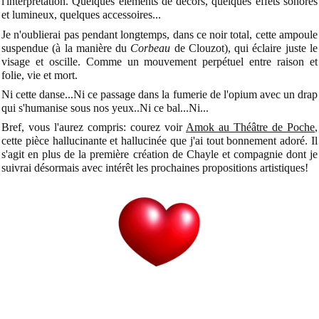
l'interprétation. Quelques éléments de décors, quelques effets sonores
et lumineux, quelques accessoires...
Je n'oublierai pas pendant longtemps, dans ce noir total, cette ampoule
suspendue (à la manière du
Corbeau
de Clouzot), qui éclaire juste le
visage et oscille. Comme un mouvement perpétuel entre raison et
folie, vie et mort.
Ni cette danse...Ni ce passage dans la fumerie de l'opium avec un drap
qui s'humanise sous nos yeux..Ni ce bal...Ni...
Bref, vous l'aurez compris: courez voir
Amok au Théâtre de Poche
,
cette pièce hallucinante et hallucinée que j'ai tout bonnement adoré. Il
s'agit en plus de la première création de Chayle et compagnie dont je
suivrai désormais avec intérêt les prochaines propositions artistiques!