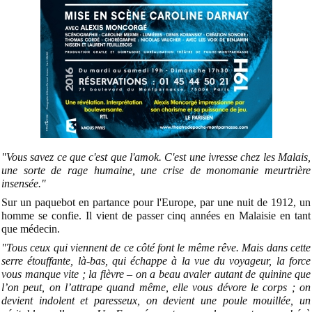
"Vous savez ce que c'est que l'amok. C'est une ivresse chez les Malais,
une sorte de rage humaine, une crise de monomanie meurtrière
insensée."
Sur un paquebot en partance pour l'Europe, par une nuit de 1912, un
homme se confie. Il vient de passer cinq années en Malaisie en tant
que médecin.
"Tous ceux qui viennent de ce côté font le même rêve. Mais dans cette
serre étouffante, là-bas, qui échappe à la vue du voyageur, la force
vous manque vite ; la fièvre – on a beau avaler autant de quinine que
l’on peut, on l’attrape quand même, elle vous dévore le corps ; on
devient indolent et paresseux, on devient une poule mouillée, un