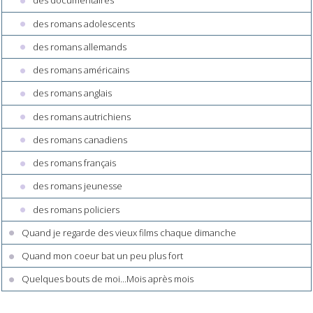
des documentaires
des romans adolescents
des romans allemands
des romans américains
des romans anglais
des romans autrichiens
des romans canadiens
des romans français
des romans jeunesse
des romans policiers
Quand je regarde des vieux films chaque dimanche
Quand mon coeur bat un peu plus fort
Quelques bouts de moi...Mois après mois