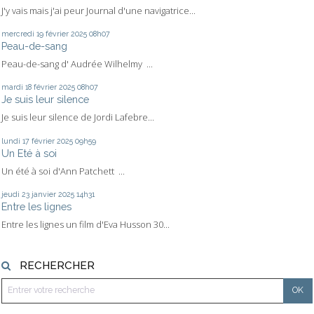
J'y vais mais j'ai peur Journal d'une navigatrice...
mercredi 19
février 2025
08h07
Peau-de-sang
Peau-de-sang d' Audrée Wilhelmy ...
mardi 18
février 2025
08h07
Je suis leur silence
Je suis leur silence de Jordi Lafebre...
lundi 17
février 2025
09h59
Un Eté à soi
Un été à soi d'Ann Patchett ...
jeudi 23
janvier 2025
14h31
Entre les lignes
Entre les lignes un film d'Eva Husson 30...
RECHERCHER