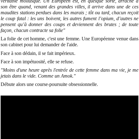
véritable mollusque. Un Européen est, en quelque sorte, arraché à
son être quand, venant des grandes villes, il arrive dans une de ces
maudites stations perdues dans les marais ; tôt ou tard, chacun reçoit
le coup fatal : les uns boivent, les autres fument l’opium, d’autres ne
pensent qu’à donner des coups et deviennent des brutes ; de toute
façon, chacun contracte sa folie"
La folie de cet homme, c'est une femme. Une Européenne venue dans
son cabinet pour lui demander de l'aide.
Face à son dédain, il se fait impérieux.
Face à son impétuosité, elle se refuse.
"Moins d'une heure après l'entrée de cette femme dans ma vie, je me
jetais dans le vide. Comme un Amok."
Débute alors une course-poursuite obsessionnelle.