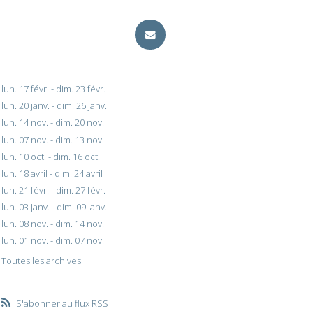
lun. 17 févr. - dim. 23 févr.
lun. 20 janv. - dim. 26 janv.
lun. 14 nov. - dim. 20 nov.
lun. 07 nov. - dim. 13 nov.
lun. 10 oct. - dim. 16 oct.
lun. 18 avril - dim. 24 avril
lun. 21 févr. - dim. 27 févr.
lun. 03 janv. - dim. 09 janv.
lun. 08 nov. - dim. 14 nov.
lun. 01 nov. - dim. 07 nov.
Toutes les archives
S'abonner au flux RSS