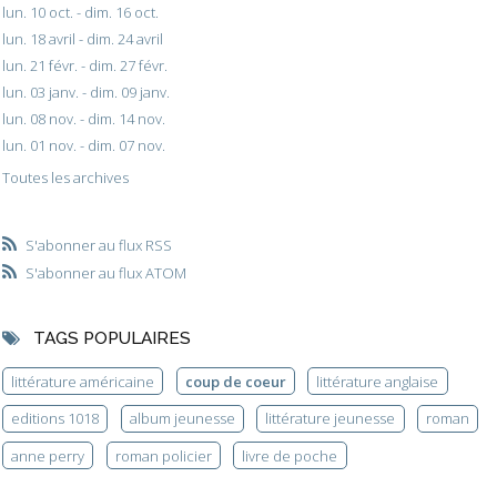
lun. 10 oct. - dim. 16 oct.
lun. 18 avril - dim. 24 avril
lun. 21 févr. - dim. 27 févr.
lun. 03 janv. - dim. 09 janv.
lun. 08 nov. - dim. 14 nov.
lun. 01 nov. - dim. 07 nov.
Toutes les archives
S'abonner au flux RSS
S'abonner au flux ATOM
TAGS POPULAIRES
littérature américaine
coup de coeur
littérature anglaise
editions 1018
album jeunesse
littérature jeunesse
roman
anne perry
roman policier
livre de poche