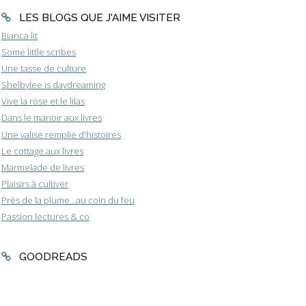
LES BLOGS QUE J'AIME VISITER
Bianca lit
Some little scribes
Une tasse de culture
Shelbylee is daydreaming
Vive la rose et le lilas
Dans le manoir aux livres
Une valise remplie d'histoires
Le cottage aux livres
Marmelade de livres
Plaisirs à cultiver
Près de la plume...au coin du feu
Passion lectures & co
GOODREADS