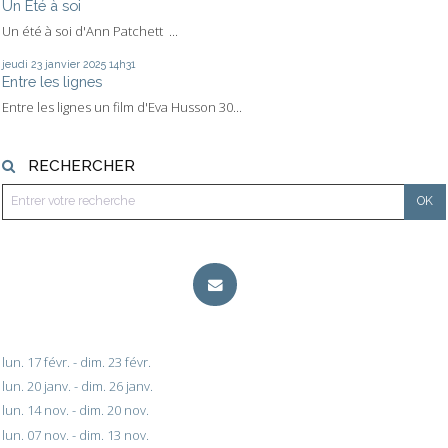
Un Eté à soi
Un été à soi d'Ann Patchett ...
jeudi 23
janvier 2025
14h31
Entre les lignes
Entre les lignes un film d'Eva Husson 30...
RECHERCHER
lun. 17 févr. - dim. 23 févr.
lun. 20 janv. - dim. 26 janv.
lun. 14 nov. - dim. 20 nov.
lun. 07 nov. - dim. 13 nov.