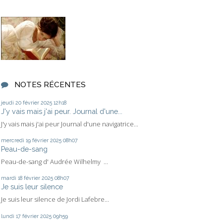
NOTES RÉCENTES
jeudi 20
février 2025
12h18
J'y vais mais j'ai peur. Journal d'une...
J'y vais mais j'ai peur Journal d'une navigatrice...
mercredi 19
février 2025
08h07
Peau-de-sang
Peau-de-sang d' Audrée Wilhelmy ...
mardi 18
février 2025
08h07
Je suis leur silence
Je suis leur silence de Jordi Lafebre...
lundi 17
février 2025
09h59