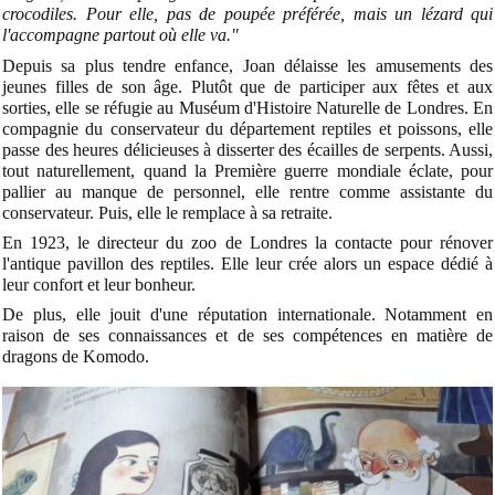
crocodiles. Pour elle, pas de poupée préférée, mais un lézard qui
l'accompagne partout où elle va."
Depuis sa plus tendre enfance, Joan délaisse les amusements des
jeunes filles de son âge. Plutôt que de participer aux fêtes et aux
sorties, elle se réfugie au Muséum d'Histoire Naturelle de Londres. En
compagnie du conservateur du département reptiles et poissons, elle
passe des heures délicieuses à disserter des écailles de serpents. Aussi,
tout naturellement, quand la Première guerre mondiale éclate, pour
pallier au manque de personnel, elle rentre comme assistante du
conservateur. Puis, elle le remplace à sa retraite.
En 1923, le directeur du zoo de Londres la contacte pour rénover
l'antique pavillon des reptiles. Elle leur crée alors un espace dédié à
leur confort et leur bonheur.
De plus, elle jouit d'une réputation internationale. Notamment en
raison de ses connaissances et de ses compétences en matière de
dragons de Komodo.