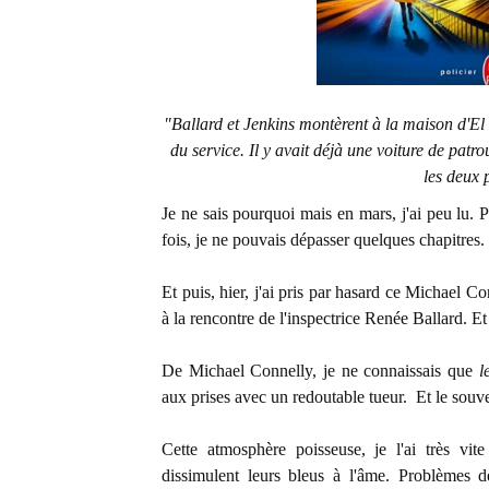
"Ballard et Jenkins montèrent à la maison d'El
du service. Il y avait déjà une voiture de patro
les deux 
Je ne sais pourquoi mais en mars, j'ai peu lu.
fois, je ne pouvais dépasser quelques chapitres.
Et puis, hier, j'ai pris par hasard ce Michael C
à la rencontre de l'inspectrice Renée Ballard. Et
De Michael Connelly, je ne connaissais que
l
aux prises avec un redoutable tueur. Et le souv
Cette atmosphère poisseuse, je l'ai très vit
dissimulent leurs bleus à l'âme. Problèmes de