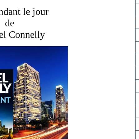
ndant le jour
de
el Connelly