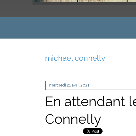
michael connelly
mercredi 21
avril 2021
En attendant l
Connelly