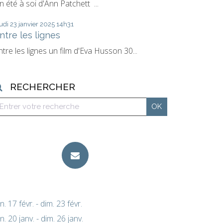
n été à soi d'Ann Patchett ...
udi 23
janvier 2025
14h31
ntre les lignes
ntre les lignes un film d'Eva Husson 30...
RECHERCHER
un. 17 févr. - dim. 23 févr.
un. 20 janv. - dim. 26 janv.