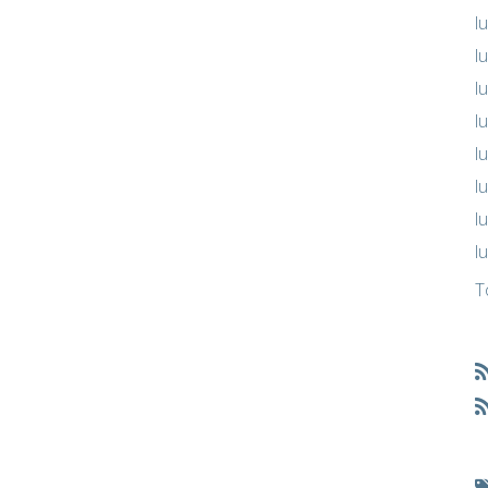
l
l
l
l
l
l
l
l
T