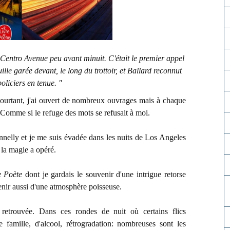
 Centro Avenue peu avant minuit. C'était le premier appel
uille garée devant, le long du trottoir, et Ballard reconnut
policiers en tenue. "
 Pourtant, j'ai ouvert de nombreux ouvrages mais à chaque
 Comme si le refuge des mots se refusait à moi.
onnelly et je me suis évadée dans les nuits de Los Angeles
 la magie a opéré.
e Poète
dont je gardais le souvenir d'une intrigue retorse
enir aussi d'une atmosphère poisseuse.
e retrouvée. Dans ces rondes de nuit où certains flics
 famille, d'alcool, rétrogradation: nombreuses sont les