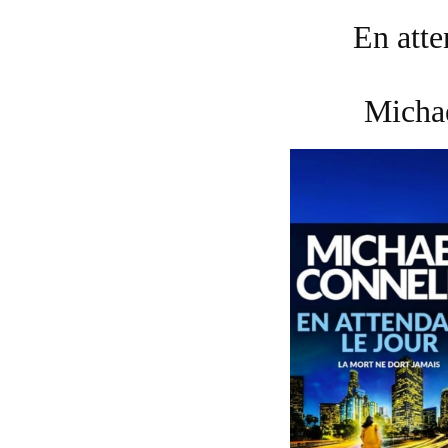
En atte
Micha