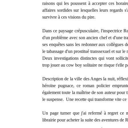
raisons qui les poussent à accepter ces horaire
affaires sordides sur lesquelles leurs regards 
survivre à ces visions du pire.
Dans ce paysage crépusculaire, l'inspectrice R
d'un problème avec son ancien chef et d'une tra
ses enquêtes sans les redonner aux collègues de 
le tabassage d'un prostitué transsexuel et sur le
Deux investigations distinctes qui vont sollicit
trop jouer au cow boy solitaire ne risque t'elle 
Description de la ville des Anges la nuit, réflex
héroïne pugnace, ce roman policier emprunt
également toute la maîtrise de son auteur pour tir
le suspense. Une recette qui transforme vite ce t
Un page turner que j'ai refermé à regret ce m
librairie pour acheter la suite des aventures de 