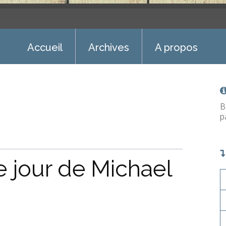
Accueil
Archives
A propos
B
p
e jour de Michael