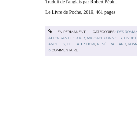
Traduit de l'anglais par Robert Pépin.
Le Livre de Poche, 2019, 461 pages
LIEN PERMANENT
CATÉGORIES :
DES ROMA
ATTENDANT LE JOUR
,
MICHAEL CONNELLY
,
LIVRE 
ANGELES
,
THE LATE SHOW
,
RENÉE BALLARD
,
ROMA
0
COMMENTAIRE