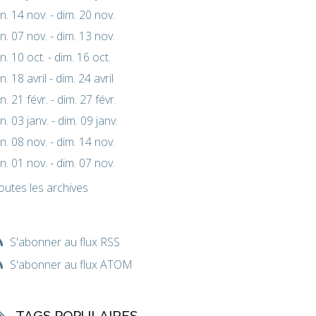
un. 14 nov. - dim. 20 nov.
un. 07 nov. - dim. 13 nov.
un. 10 oct. - dim. 16 oct.
un. 18 avril - dim. 24 avril
un. 21 févr. - dim. 27 févr.
un. 03 janv. - dim. 09 janv.
un. 08 nov. - dim. 14 nov.
un. 01 nov. - dim. 07 nov.
outes les archives
S'abonner au flux RSS
S'abonner au flux ATOM
TAGS POPULAIRES