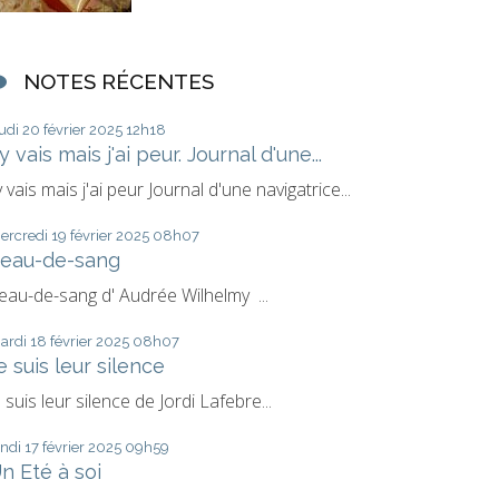
NOTES RÉCENTES
eudi 20
février 2025
12h18
'y vais mais j'ai peur. Journal d'une...
'y vais mais j'ai peur Journal d'une navigatrice...
ercredi 19
février 2025
08h07
eau-de-sang
eau-de-sang d' Audrée Wilhelmy ...
ardi 18
février 2025
08h07
e suis leur silence
e suis leur silence de Jordi Lafebre...
undi 17
février 2025
09h59
n Eté à soi