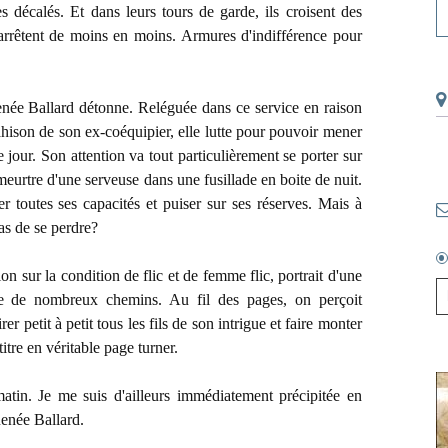
s décalés. Et dans leurs tours de garde, ils croisent des
s'arrêtent de moins en moins. Armures d'indifférence pour
enée Ballard détonne. Reléguée dans ce service en raison
hison de son ex-coéquipier, elle lutte pour pouvoir mener
jour. Son attention va tout particulièrement se porter sur
 meurtre d'une serveuse dans une fusillade en boite de nuit.
er toutes ses capacités et puiser sur ses réserves. Mais à
pas de se perdre?
ion sur la condition de flic et de femme flic, portrait d'une
e de nombreux chemins. Au fil des pages, on perçoit
er petit à petit tous les fils de son intrigue et faire monter
itre en véritable page turner.
atin. Je me suis d'ailleurs immédiatement précipitée en
Renée Ballard.