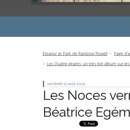
Eleanor et Park de Rainbow Rowell
Page d'a
Les Quatre géants: un très bel album sur le
vendredi 15
août 2014
Les Noces ver
Béatrice Egém