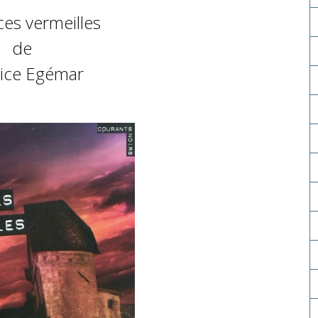
es vermeilles
de
rice Egémar