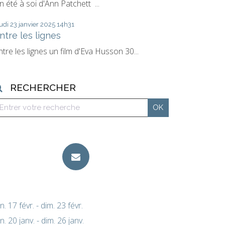
n été à soi d'Ann Patchett ...
udi 23
janvier 2025
14h31
ntre les lignes
ntre les lignes un film d'Eva Husson 30...
RECHERCHER
un. 17 févr. - dim. 23 févr.
un. 20 janv. - dim. 26 janv.