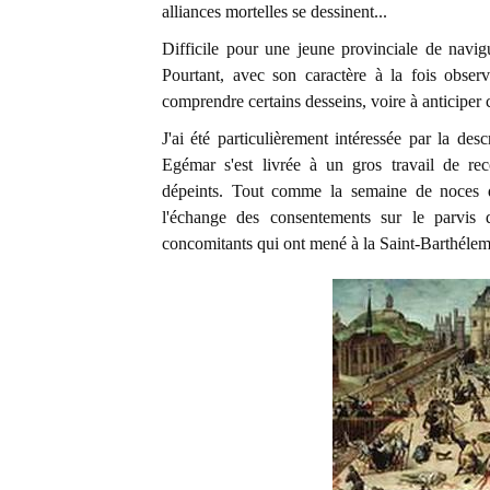
alliances mortelles se dessinent...
Difficile pour une jeune provinciale de navig
Pourtant, avec son caractère à la fois obser
comprendre certains desseins, voire à anticiper c
J'ai été particulièrement intéressée par la des
Egémar s'est livrée à un gros travail de re
dépeints. Tout comme la semaine de noces d
l'échange des consentements sur le parvis 
concomitants qui ont mené à la Saint-Barthélem