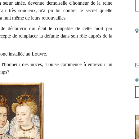
 sa sœur aînée, devenue demoiselle d'honneur de la reine
air très soucieux, n'a pu lui confier le secret qu'elle
la nuit même de leurs retrouvailles.
 de découvrir qui était le coupable de cette mort par
ccepté de remplacer la défunte dans son rôle auprès de la
 donc installée au Louvre.
en l'honneur des noces, Louise commence à entrevoir un
emps?