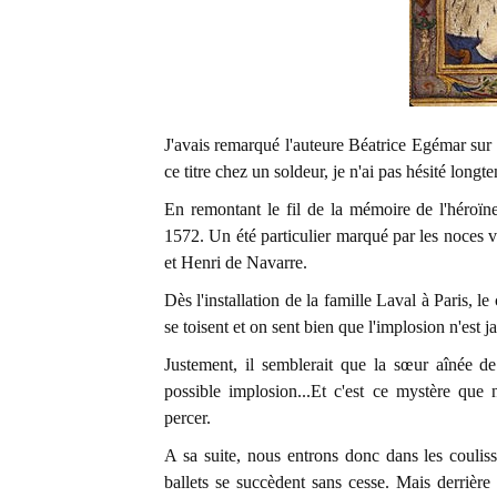
J'avais remarqué l'auteure Béatrice Egémar su
ce titre chez un soldeur, je n'ai pas hésité longt
En remontant le fil de la mémoire de l'héroïne
1572. Un été particulier marqué par les noces v
et Henri de Navarre.
Dès l'installation de la famille Laval à Paris, l
se toisent et on sent bien que l'implosion n'est j
Justement, il semblerait que la sœur aînée d
possible implosion...Et c'est ce mystère que
percer.
A sa suite, nous entrons donc dans les coulis
ballets se succèdent sans cesse. Mais derrière