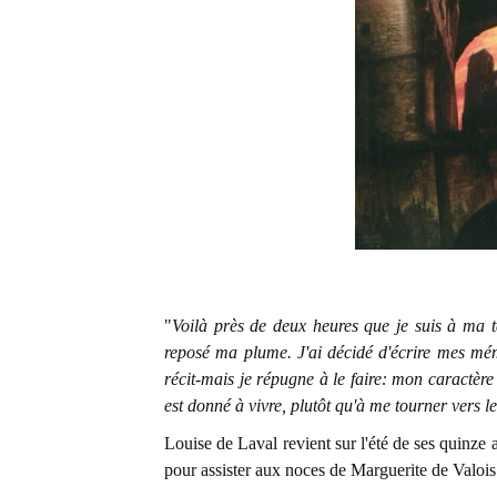
"
Voilà près de deux heures que je suis à ma tab
reposé ma plume. J'ai décidé d'écrire mes mé
récit-mais je répugne à le faire: mon caractèr
est donné à vivre, plutôt qu'à me tourner vers l
Louise de Laval revient sur l'été de ses quinze a
pour assister aux noces de Marguerite de Valois