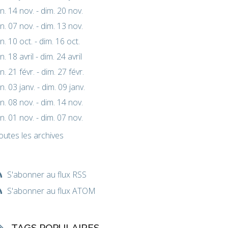
un. 14 nov. - dim. 20 nov.
un. 07 nov. - dim. 13 nov.
un. 10 oct. - dim. 16 oct.
un. 18 avril - dim. 24 avril
un. 21 févr. - dim. 27 févr.
un. 03 janv. - dim. 09 janv.
un. 08 nov. - dim. 14 nov.
un. 01 nov. - dim. 07 nov.
outes les archives
S'abonner au flux RSS
S'abonner au flux ATOM
TAGS POPULAIRES