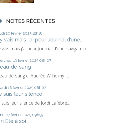
NOTES RÉCENTES
eudi 20
février 2025
12h18
'y vais mais j'ai peur. Journal d'une...
'y vais mais j'ai peur Journal d'une navigatrice...
ercredi 19
février 2025
08h07
eau-de-sang
eau-de-sang d' Audrée Wilhelmy ...
ardi 18
février 2025
08h07
e suis leur silence
e suis leur silence de Jordi Lafebre...
undi 17
février 2025
09h59
n Eté à soi