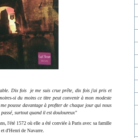
le. Dix fois je me suis crue prête, dix fois j'ai pris et
moires-si du moins ce titre peut convenir à mon modeste
e me pousse davantage à profiter de chaque jour qui nous
e passé, surtout quand il est douloureux"
ns, l'été 1572 où elle a été conviée à Paris avec sa famille
 et d'Henri de Navarre.