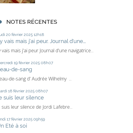
NOTES RÉCENTES
eudi 20
février 2025
12h18
'y vais mais j'ai peur. Journal d'une...
'y vais mais j'ai peur Journal d'une navigatrice...
ercredi 19
février 2025
08h07
eau-de-sang
eau-de-sang d' Audrée Wilhelmy ...
ardi 18
février 2025
08h07
e suis leur silence
e suis leur silence de Jordi Lafebre...
undi 17
février 2025
09h59
n Eté à soi