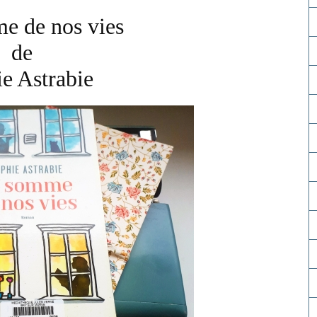
e de nos vies
de
e Astrabie