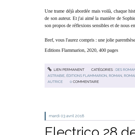
Une trame déjà abordée mais voilà, chaque histoi
de son auteur. Et j'ai aimé la manière de Sophie
son propos de réflexions sensibles et de nous 
Bref, vous l'aurez compris : une jolie parenthès
Editions Flammarion, 2020, 400 pages
LIEN PERMANENT
CATÉGORIES :
DES ROMA
ASTRABIE
,
ÉDITIONS FLAMMARION
,
ROMAN
,
ROMA
AUTRICE
0
COMMENTAIRE
mardi 03
avril 2018
Electrico 28 d