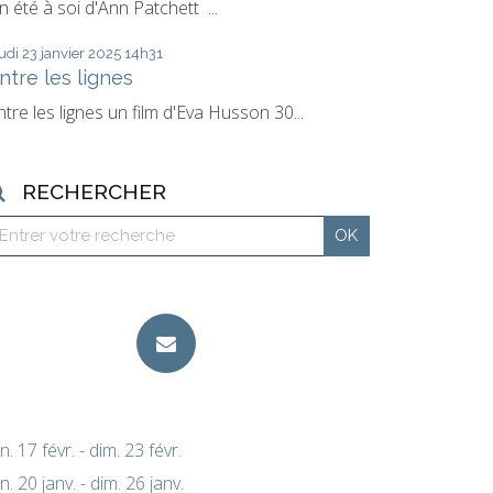
n été à soi d'Ann Patchett ...
udi 23
janvier 2025
14h31
ntre les lignes
ntre les lignes un film d'Eva Husson 30...
RECHERCHER
un. 17 févr. - dim. 23 févr.
un. 20 janv. - dim. 26 janv.