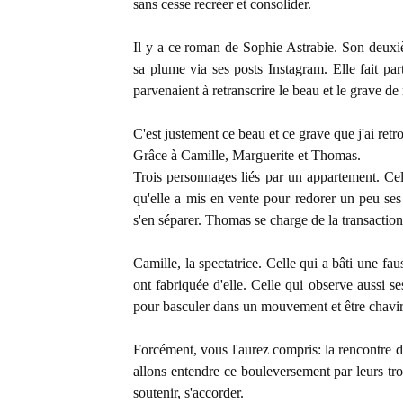
sans cesse recréer et consolider.
Il y a ce roman de Sophie Astrabie. Son deux
sa plume via ses posts Instagram. Elle fait pa
parvenaient à retranscrire le beau et le grave de
C'est justement ce beau et ce grave que j'ai ret
Grâce à Camille, Marguerite et Thomas.
Trois personnages liés par un appartement. Ce
qu'elle a mis en vente pour redorer un peu ses
s'en séparer. Thomas se charge de la transaction.
Camille, la spectatrice. Celle qui a bâti une fa
ont fabriquée d'elle. Celle qui observe aussi se
pour basculer dans un mouvement et être chavi
Forcément, vous l'aurez compris: la rencontre de
allons entendre ce bouleversement par leurs troi
soutenir, s'accorder.