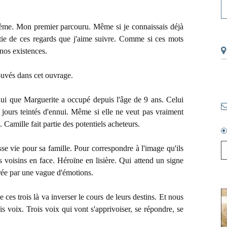
ième. Mon premier parcouru. Même si je connaissais déjà
rtie de ces regards que j'aime suivre. Comme si ces mots
 nos existences.
rouvés dans cet ouvrage.
lui que Marguerite a occupé depuis l'âge de 9 ans. Celui
 jours teintés d'ennui. Même si elle ne veut pas vraiment
 Camille fait partie des potentiels acheteurs.
usse vie pour sa famille. Pour correspondre à l'image qu'ils
s voisins en face. Héroïne en lisière. Qui attend un signe
rée par une vague d'émotions.
 ces trois là va inverser le cours de leurs destins. Et nous
s voix. Trois voix qui vont s'apprivoiser, se répondre, se