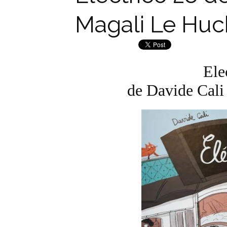
Magali Le Hu
Ele
de Davide Cal