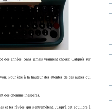
flot des années. Sans jamais vraiment choisir. Calqués sur
oir. Pour être à la hauteur des attentes de ces autres qui
nent des chemins inespérés.
es et les rêvées qui s'entremêlent. Jusqu'à cet équilibre à