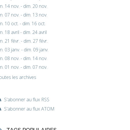
un. 14 nov. - dim. 20 nov.
un. 07 nov. - dim. 13 nov.
un. 10 oct. - dim. 16 oct.
un. 18 avril - dim. 24 avril
un. 21 févr. - dim. 27 févr.
un. 03 janv. - dim. 09 janv.
un. 08 nov. - dim. 14 nov.
un. 01 nov. - dim. 07 nov.
outes les archives
S'abonner au flux RSS
S'abonner au flux ATOM
TAGS POPULAIRES