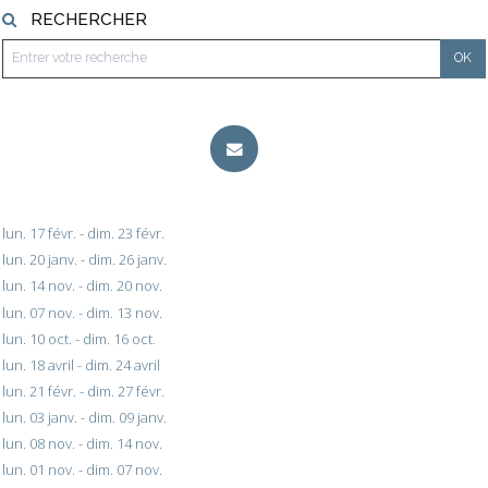
RECHERCHER
lun. 17 févr. - dim. 23 févr.
lun. 20 janv. - dim. 26 janv.
lun. 14 nov. - dim. 20 nov.
lun. 07 nov. - dim. 13 nov.
lun. 10 oct. - dim. 16 oct.
lun. 18 avril - dim. 24 avril
lun. 21 févr. - dim. 27 févr.
lun. 03 janv. - dim. 09 janv.
lun. 08 nov. - dim. 14 nov.
lun. 01 nov. - dim. 07 nov.