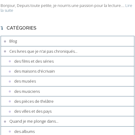
Bonjour, Depuis toute petite, je nourris une passion pour la lecture....
Lire
la suite
CATÉGORIES
Blog
Ces livres que je n'ai pas chroniqués...
des films et des séries
des maisons d'écrivain
des musées
des musiciens
des pièces de théâtre
des villes et des pays
Quand je me plonge dans...
des albums