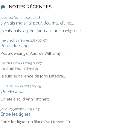
NOTES RÉCENTES
jeudi 20
février 2025
12h18
J'y vais mais j'ai peur. Journal d'une...
J'y vais mais j'ai peur Journal d'une navigatrice...
mercredi 19
février 2025
08h07
Peau-de-sang
Peau-de-sang d' Audrée Wilhelmy ...
mardi 18
février 2025
08h07
Je suis leur silence
Je suis leur silence de Jordi Lafebre...
lundi 17
février 2025
09h59
Un Eté à soi
Un été à soi d'Ann Patchett ...
jeudi 23
janvier 2025
14h31
Entre les lignes
Entre les lignes un film d'Eva Husson 30...