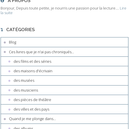
À PROPOS
Bonjour, Depuis toute petite, je nourris une passion pour la lecture....
Lire
la suite
CATÉGORIES
Blog
Ces livres que je n'ai pas chroniqués...
des films et des séries
des maisons d'écrivain
des musées
des musiciens
des pièces de théâtre
des villes et des pays
Quand je me plonge dans...
des albums