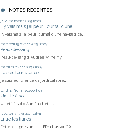
NOTES RÉCENTES
jeudi 20
février 2025
12h18
J'y vais mais j'ai peur. Journal d'une...
J'y vais mais j'ai peur Journal d'une navigatrice...
mercredi 19
février 2025
08h07
Peau-de-sang
Peau-de-sang d' Audrée Wilhelmy ...
mardi 18
février 2025
08h07
Je suis leur silence
Je suis leur silence de Jordi Lafebre...
lundi 17
février 2025
09h59
Un Eté à soi
Un été à soi d'Ann Patchett ...
jeudi 23
janvier 2025
14h31
Entre les lignes
Entre les lignes un film d'Eva Husson 30...