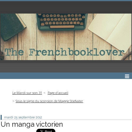
Le Mardi sur son 31
Page d'accueil
Sous le signe du scorpion de Maggie Stiefvater
mardi 25
septembre 2012
Un manga victorien