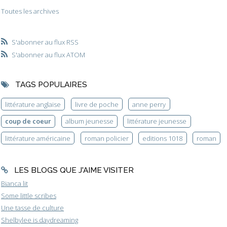
Toutes les archives
S'abonner au flux RSS
S'abonner au flux ATOM
TAGS POPULAIRES
littérature anglaise
livre de poche
anne perry
coup de coeur
album jeunesse
littérature jeunesse
littérature américaine
roman policier
editions 1018
roman
LES BLOGS QUE J'AIME VISITER
Bianca lit
Some little scribes
Une tasse de culture
Shelbylee is daydreaming