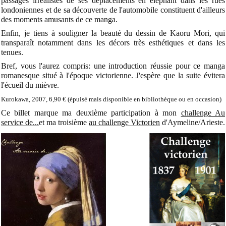
passages irréalistes de ses déplacements en éléphant dans les rues
londoniennes et de sa découverte de l'automobile constituent d'ailleurs
des moments amusants de ce manga.
Enfin, je tiens à souligner la beauté du dessin de Kaoru Mori, qui
transparaît notamment dans les décors très esthétiques et dans les
tenues.
Bref, vous l'aurez compris: une introduction réussie pour ce manga
romanesque situé à l'époque victorienne. J'espère que la suite évitera
l'écueil du mièvre.
Kurokawa, 2007, 6,90 € (épuisé mais disponible en bibliothèque ou en occasion)
Ce billet marque ma deuxième participation à mon
challenge Au
service de...
et ma troisième
au challenge Victorien
d'Aymeline/Arieste.