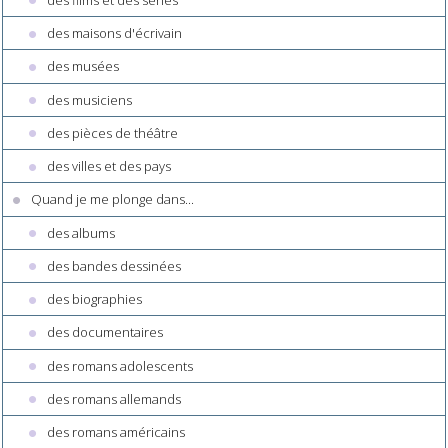
des maisons d'écrivain
des musées
des musiciens
des pièces de théâtre
des villes et des pays
Quand je me plonge dans...
des albums
des bandes dessinées
des biographies
des documentaires
des romans adolescents
des romans allemands
des romans américains