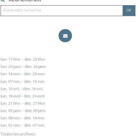
lun. 17 févr. - dim. 23 févr.
lun. 20 janv. - dim. 26 janv.
lun. 14 nov. - dim. 20 nov.
lun. 07 nov. - dim. 13 nov.
lun. 10 oct. - dim. 16 oct.
lun. 18 avril - dim. 24 avril
lun. 21 févr. - dim. 27 févr.
lun. 03 janv. - dim. 09 janv.
lun. 08 nov. - dim. 14 nov.
lun. 01 nov. - dim. 07 nov.
Toutes les archives