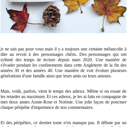
J
e ne sais pas pour vous mais il y a toujours une certaine mélancolie à
dire au revoir à des personnages chéris. Des personnages qui ont
rythmé des temps de lecture depuis mars 2020. Une manière de
s'évader pendant les confinements dans cette Angleterre de la fin des
années 30 et des années 40. Une manière de voir évoluer plusieurs
générations d'une famille ainsi que leurs amis ou leurs amours.
Mais, voilà, parfois, vient le temps des adieux. Même si on essaie de
les retarder au maximum. Et ces adieux, je les ai faits en compagnie de
mes deux amies Annie-Rose et Noémie. Une jolie façon de ponctuer
chaque péripétie d'importance de nos commentaires.
Et des péripéties, ce dernier tome n'en manque pas. Il débute par un