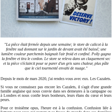
"La pièce était fermée depuis une semaine; le store de calicot à la
fenêtre sud donnant sur le jardin de devant avait été baissé; une
lumière couleur parchemin baignait l'air froid et confiné. Polly gagna
la fenêtre et tira le cordon. Le store se releva dans un claquement sec
et la pièce s'éclaircit pour se parer d'un gris sans chaleur, plus pâle
que le ciel tourmenté envahi de nuage."
Depuis le mois de mars 2020, j'ai rendez-vous avec eux. Les Cazalets.
Si vous ne connaissez pas encore les Cazalets, il s'agit d'une grande
famille anglaise qui nous convie dans ses demeures à la campagne ou
à Londres et nous confie leurs bonheurs, leurs élans du cœur et leurs
peurs.
Pour ce troisième opus, l'heure est à la confusion. Confusion liée à