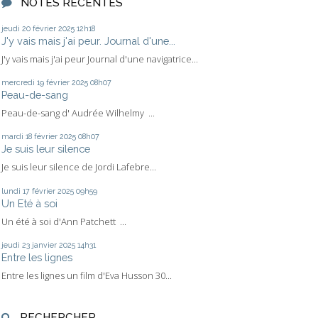
NOTES RÉCENTES
jeudi 20
février 2025
12h18
J'y vais mais j'ai peur. Journal d'une...
J'y vais mais j'ai peur Journal d'une navigatrice...
mercredi 19
février 2025
08h07
Peau-de-sang
Peau-de-sang d' Audrée Wilhelmy ...
mardi 18
février 2025
08h07
Je suis leur silence
Je suis leur silence de Jordi Lafebre...
lundi 17
février 2025
09h59
Un Eté à soi
Un été à soi d'Ann Patchett ...
jeudi 23
janvier 2025
14h31
Entre les lignes
Entre les lignes un film d'Eva Husson 30...
RECHERCHER