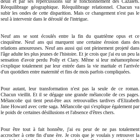
deuil et par ses répercussions sur le fonctionnement des Cazalets.
Réequilibrage géographique. Réequilibrage relationnel. Chacun va
subir les ondes de cette disparition. Mais ce changement n'est pas le
seul à intervenir dans le déroulé de l'intrigue.
Neuf ans se sont écoulés entre la fin du quatrième opus et ce
cinquième. Neuf ans qui marquent une certaine érosion dans des
relations amoureuses. Neuf ans aussi qui ont pleinement projeté dans
l'âge adulte les plus jeunes de l'histoire. Et je crois que j'ai eu un peu la
sensation d'avoir perdu Polly et Clary. Même si leur métamorphose
s'explique totalement par leur entrée dans la vie maritale et l'arrivée
d'un quotidien entre maternité et fins de mois parfois compliquées.
Pour autant, leur transformation n'est pas la seule de ce roman.
Chacun vieillit. Et il se dégage une grande mélancolie de ces pages.
Mélancolie qui tient peut-être aux retrouvailles tardives d'Elizabeth
Jane Howard avec cette saga. Mélancolie qui s'explique également par
le poids de certaines désillusions et l'absence d'êtres chers.
Pour être tout à fait honnête, j'ai eu peur de ne pas totalement
accrocher à cette fin d'une ère. Je crois que je voulais y retrouver la