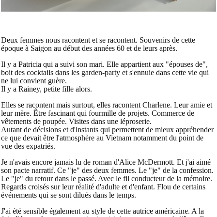
Deux femmes nous racontent et se racontent. Souvenirs de cette
époque à Saigon au début des années 60 et de leurs après.
Il y a Patricia qui a suivi son mari. Elle appartient aux "épouses de",
boit des cocktails dans les garden-party et s'ennuie dans cette vie qui
ne lui convient guère.
Il y a Rainey, petite fille alors.
Elles se racontent mais surtout, elles racontent Charlene. Leur amie et
leur mère. Être fascinant qui fourmille de projets. Commerce de
vêtements de poupée. Visites dans une léproserie.
Autant de décisions et d'instants qui permettent de mieux appréhender
ce que devait être l'atmosphère au Vietnam notamment du point de
vue des expatriés.
Je n'avais encore jamais lu de roman d'Alice McDermott. Et j'ai aimé
son pacte narratif. Ce "je" des deux femmes. Le "je" de la confession.
Le "je" du retour dans le passé. Avec le fil conducteur de la mémoire.
Regards croisés sur leur réalité d'adulte et d'enfant. Flou de certains
événements qui se sont dilués dans le temps.
J'ai été sensible également au style de cette autrice américaine. A la