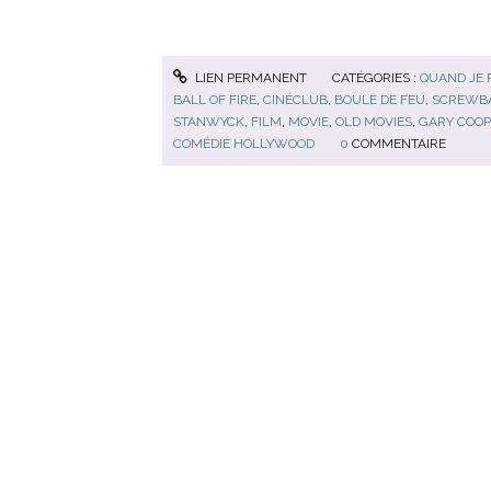
LIEN PERMANENT
CATÉGORIES :
QUAND JE 
BALL OF FIRE
,
CINÉCLUB
,
BOULE DE FEU
,
SCREWBA
STANWYCK
,
FILM
,
MOVIE
,
OLD MOVIES
,
GARY COO
COMÉDIE HOLLYWOOD
0
COMMENTAIRE