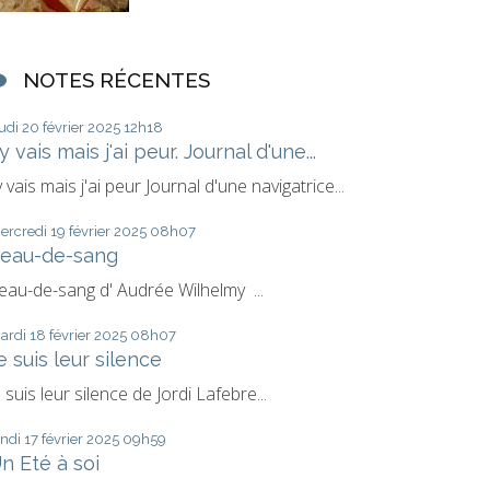
NOTES RÉCENTES
eudi 20
février 2025
12h18
'y vais mais j'ai peur. Journal d'une...
'y vais mais j'ai peur Journal d'une navigatrice...
ercredi 19
février 2025
08h07
eau-de-sang
eau-de-sang d' Audrée Wilhelmy ...
ardi 18
février 2025
08h07
e suis leur silence
e suis leur silence de Jordi Lafebre...
undi 17
février 2025
09h59
n Eté à soi