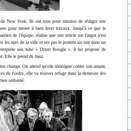
 de New York. Ils ont tous pour mission de rédiger une
aire pour mener à bien leurs travaux. Jusqu'à ce que le
irien de l'équipe, réalise que son article sur l'argot n'est
s les rues de la ville et ses pas le portent un soir dans un
nterprète son tube « Drum Boogie ». Il lui propose de
ot. Elle le prend de haut.
tion change. On attend qu'elle témoigne contre son amant,
es de l'ordre, elle va trouver refuge dans la demeure des
 bien ordonné.