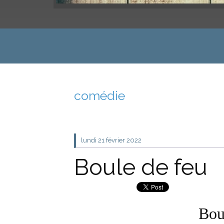
comédie
lundi 21
février 2022
Boule de feu
Bou