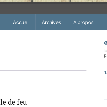
Accueil
Archives
A propos
B
p
le de feu