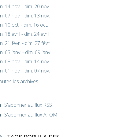
un. 14 nov. - dim. 20 nov.
un. 07 nov. - dim. 13 nov.
un. 10 oct. - dim. 16 oct.
un. 18 avril - dim. 24 avril
un. 21 févr. - dim. 27 févr.
un. 03 janv. - dim. 09 janv.
un. 08 nov. - dim. 14 nov.
un. 01 nov. - dim. 07 nov.
outes les archives
S'abonner au flux RSS
S'abonner au flux ATOM
TAGS POPULAIRES