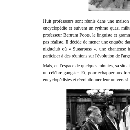
Huit professeurs sont réunis dans une maison
encyclopédie et suivent un rythme quasi milit
professeur Bertram Poots, le linguiste et gramma
pas réaliste. Il décide de mener une enquête dan
nightclub où « Sugarpuss », une chanteuse i
participer à des réunions sur l'évolution de l'arg
Mais, en l'espace de quelques minutes, sa situa
un célèbre gangster. Et, pour échapper aux forc
encyclopédistes et révolutionner leur univers si