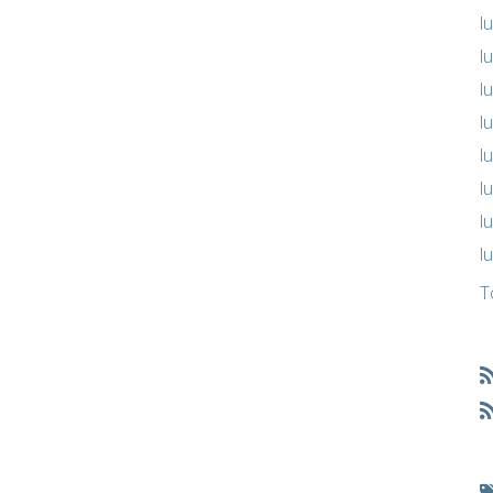
l
l
l
l
l
l
l
l
T