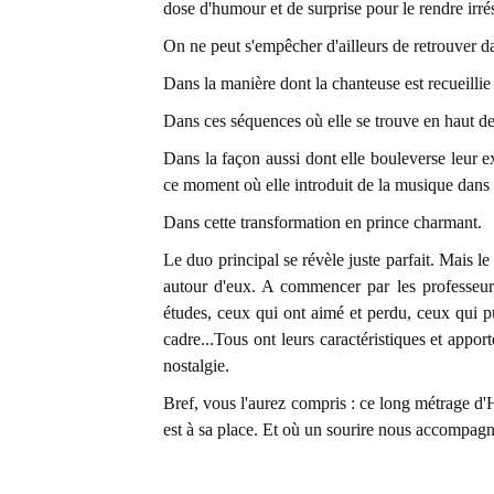
dose d'humour et de surprise pour le rendre irrés
On ne peut s'empêcher d'ailleurs de retrouver d
Dans la manière dont la chanteuse est recueillie
Dans ces séquences où elle se trouve en haut de l
Dans la façon aussi dont elle bouleverse leur ex
ce moment où elle introduit de la musique dans l
Dans cette transformation en prince charmant.
Le duo principal se révèle juste parfait. Mais le
autour d'eux. A commencer par les professeur
études, ceux qui ont aimé et perdu, ceux qui pu
cadre...Tous ont leurs caractéristiques et appor
nostalgie.
Bref, vous l'aurez compris : ce long métrage d
est à sa place. Et où un sourire nous accompagne