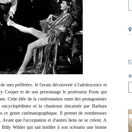
de mes préférées. Je l'avais découverte à l'adolescence et
ary Cooper et de son personnage le professeur Poots qui
nts. Cette idée de la confrontation entre des protagonistes
 encyclopédistes et la chanteuse (incarnée par Barbara
ns ce genre cinématographique. Il permet de nombreuses
. Avant que l'acceptation et d'autres liens ne se créent. A
e Billy Wilder qui sait instiller à son scénario une bonne