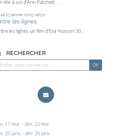
n été à soi d'Ann Patchett ...
udi 23
janvier 2025
14h31
ntre les lignes
ntre les lignes un film d'Eva Husson 30...
RECHERCHER
un. 17 févr. - dim. 23 févr.
un. 20 janv. - dim. 26 janv.