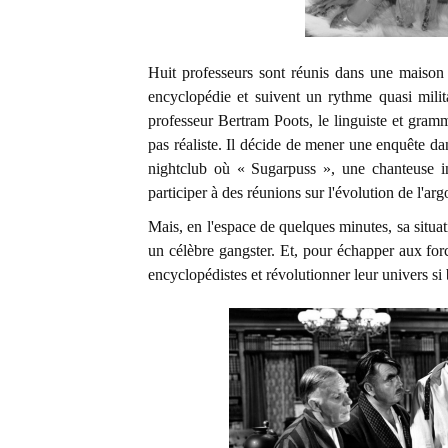
Huit professeurs sont réunis dans une maison
encyclopédie et suivent un rythme quasi milit
professeur Bertram Poots, le linguiste et gramma
pas réaliste. Il décide de mener une enquête dan
nightclub où « Sugarpuss », une chanteuse i
participer à des réunions sur l'évolution de l'arg
Mais, en l'espace de quelques minutes, sa situa
un célèbre gangster. Et, pour échapper aux forc
encyclopédistes et révolutionner leur univers si