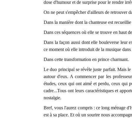
dose d'humour et de surprise pour le rendre irrés
On ne peut s'empêcher d'ailleurs de retrouver d
Dans la manière dont la chanteuse est recueillie
Dans ces séquences où elle se trouve en haut de l
Dans la façon aussi dont elle bouleverse leur ex
ce moment où elle introduit de la musique dans l
Dans cette transformation en prince charmant.
Le duo principal se révèle juste parfait. Mais le
autour d'eux. A commencer par les professeur
études, ceux qui ont aimé et perdu, ceux qui pu
cadre...Tous ont leurs caractéristiques et appor
nostalgie.
Bref, vous l'aurez compris : ce long métrage d
est à sa place. Et où un sourire nous accompagne