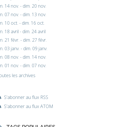
un. 14 nov. - dim. 20 nov.
un. 07 nov. - dim. 13 nov.
un. 10 oct. - dim. 16 oct.
un. 18 avril - dim. 24 avril
un. 21 févr. - dim. 27 févr.
un. 03 janv. - dim. 09 janv.
un. 08 nov. - dim. 14 nov.
un. 01 nov. - dim. 07 nov.
outes les archives
S'abonner au flux RSS
S'abonner au flux ATOM
TAGS POPULAIRES