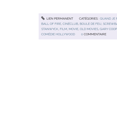
LIEN PERMANENT
CATÉGORIES :
QUAND JE 
BALL OF FIRE
,
CINÉCLUB
,
BOULE DE FEU
,
SCREWBA
STANWYCK
,
FILM
,
MOVIE
,
OLD MOVIES
,
GARY COO
COMÉDIE HOLLYWOOD
0
COMMENTAIRE