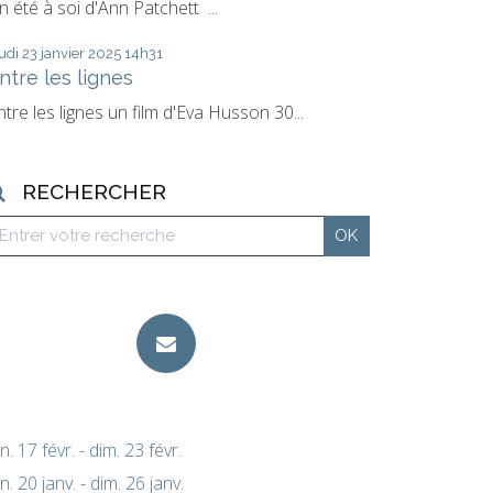
n été à soi d'Ann Patchett ...
udi 23
janvier 2025
14h31
ntre les lignes
ntre les lignes un film d'Eva Husson 30...
RECHERCHER
un. 17 févr. - dim. 23 févr.
un. 20 janv. - dim. 26 janv.