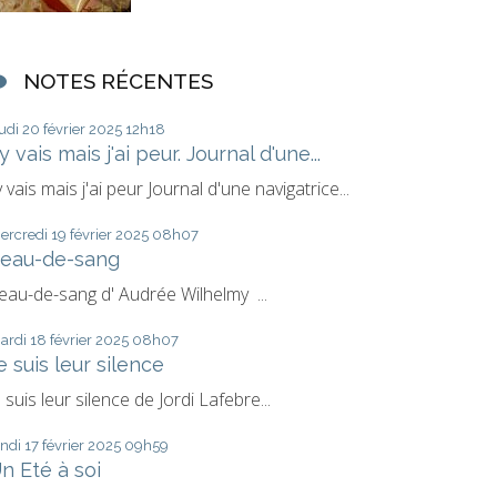
NOTES RÉCENTES
eudi 20
février 2025
12h18
'y vais mais j'ai peur. Journal d'une...
'y vais mais j'ai peur Journal d'une navigatrice...
ercredi 19
février 2025
08h07
eau-de-sang
eau-de-sang d' Audrée Wilhelmy ...
ardi 18
février 2025
08h07
e suis leur silence
e suis leur silence de Jordi Lafebre...
undi 17
février 2025
09h59
n Eté à soi