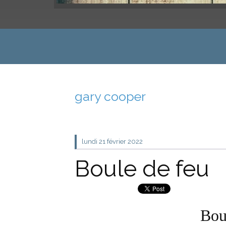
gary cooper
lundi 21
février 2022
Boule de feu
Bou