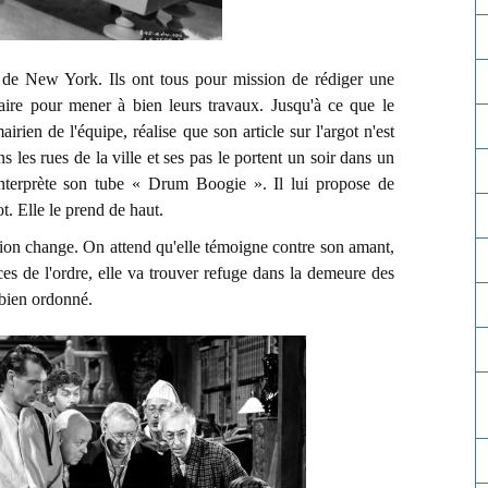
 de New York. Ils ont tous pour mission de rédiger une
aire pour mener à bien leurs travaux. Jusqu'à ce que le
irien de l'équipe, réalise que son article sur l'argot n'est
s les rues de la ville et ses pas le portent un soir dans un
nterprète son tube « Drum Boogie ». Il lui propose de
ot. Elle le prend de haut.
tion change. On attend qu'elle témoigne contre son amant,
es de l'ordre, elle va trouver refuge dans la demeure des
 bien ordonné.