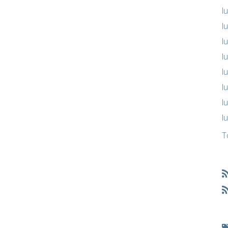
l
l
l
l
l
l
l
l
T