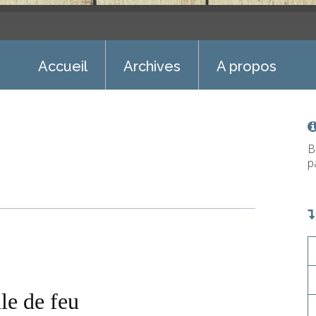
Accueil
Archives
A propos
B
p
le de feu