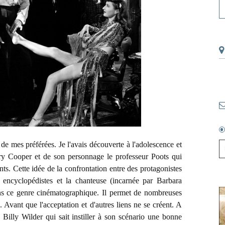
de mes préférées. Je l'avais découverte à l'adolescence et
ary Cooper et de son personnage le professeur Poots qui
nts. Cette idée de la confrontation entre des protagonistes
 encyclopédistes et la chanteuse (incarnée par Barbara
ns ce genre cinématographique. Il permet de nombreuses
. Avant que l'acceptation et d'autres liens ne se créent. A
e Billy Wilder qui sait instiller à son scénario une bonne