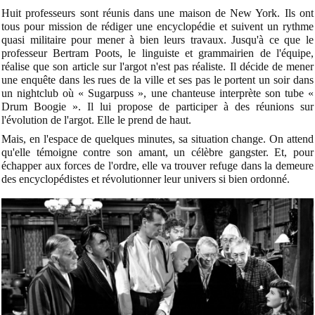
Huit professeurs sont réunis dans une maison de New York. Ils ont
tous pour mission de rédiger une encyclopédie et suivent un rythme
quasi militaire pour mener à bien leurs travaux. Jusqu'à ce que le
professeur Bertram Poots, le linguiste et grammairien de l'équipe,
réalise que son article sur l'argot n'est pas réaliste. Il décide de mener
une enquête dans les rues de la ville et ses pas le portent un soir dans
un nightclub où « Sugarpuss », une chanteuse interprète son tube «
Drum Boogie ». Il lui propose de participer à des réunions sur
l'évolution de l'argot. Elle le prend de haut.
Mais, en l'espace de quelques minutes, sa situation change. On attend
qu'elle témoigne contre son amant, un célèbre gangster. Et, pour
échapper aux forces de l'ordre, elle va trouver refuge dans la demeure
des encyclopédistes et révolutionner leur univers si bien ordonné.