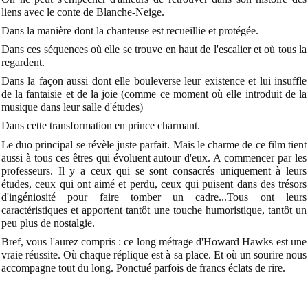
liens avec le conte de Blanche-Neige.
Dans la manière dont la chanteuse est recueillie et protégée.
Dans ces séquences où elle se trouve en haut de l'escalier et où tous la
regardent.
Dans la façon aussi dont elle bouleverse leur existence et lui insuffle
de la fantaisie et de la joie (comme ce moment où elle introduit de la
musique dans leur salle d'études)
Dans cette transformation en prince charmant.
Le duo principal se révèle juste parfait. Mais le charme de ce film tient
aussi à tous ces êtres qui évoluent autour d'eux. A commencer par les
professeurs. Il y a ceux qui se sont consacrés uniquement à leurs
études, ceux qui ont aimé et perdu, ceux qui puisent dans des trésors
d'ingéniosité pour faire tomber un cadre...Tous ont leurs
caractéristiques et apportent tantôt une touche humoristique, tantôt un
peu plus de nostalgie.
Bref, vous l'aurez compris : ce long métrage d'Howard Hawks est une
vraie réussite. Où chaque réplique est à sa place. Et où un sourire nous
accompagne tout du long. Ponctué parfois de francs éclats de rire.