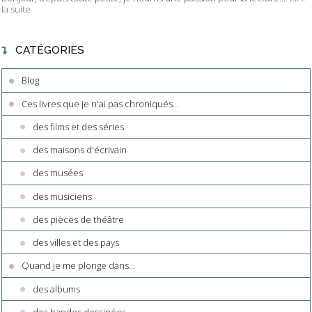
la suite
CATÉGORIES
Blog
Ces livres que je n'ai pas chroniqués...
des films et des séries
des maisons d'écrivain
des musées
des musiciens
des pièces de théâtre
des villes et des pays
Quand je me plonge dans...
des albums
des bandes dessinées