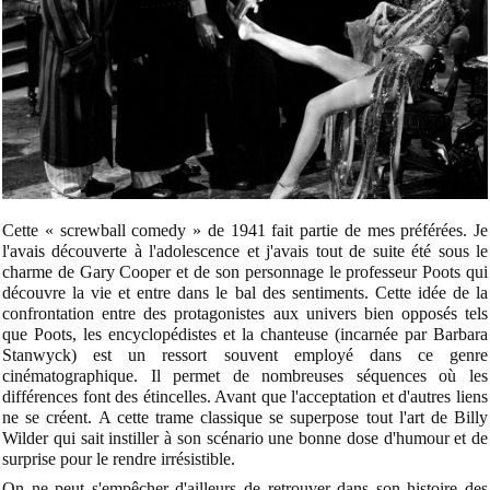
Cette « screwball comedy » de 1941 fait partie de mes préférées. Je
l'avais découverte à l'adolescence et j'avais tout de suite été sous le
charme de Gary Cooper et de son personnage le professeur Poots qui
découvre la vie et entre dans le bal des sentiments. Cette idée de la
confrontation entre des protagonistes aux univers bien opposés tels
que Poots, les encyclopédistes et la chanteuse (incarnée par Barbara
Stanwyck) est un ressort souvent employé dans ce genre
cinématographique. Il permet de nombreuses séquences où les
différences font des étincelles. Avant que l'acceptation et d'autres liens
ne se créent. A cette trame classique se superpose tout l'art de Billy
Wilder qui sait instiller à son scénario une bonne dose d'humour et de
surprise pour le rendre irrésistible.
On ne peut s'empêcher d'ailleurs de retrouver dans son histoire des