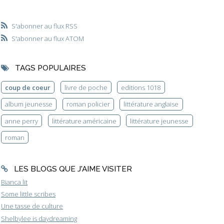
S'abonner au flux RSS
S'abonner au flux ATOM
TAGS POPULAIRES
coup de coeur
livre de poche
editions 1018
album jeunesse
roman policier
littérature anglaise
anne perry
littérature américaine
littérature jeunesse
roman
LES BLOGS QUE J'AIME VISITER
Bianca lit
Some little scribes
Une tasse de culture
Shelbylee is daydreaming