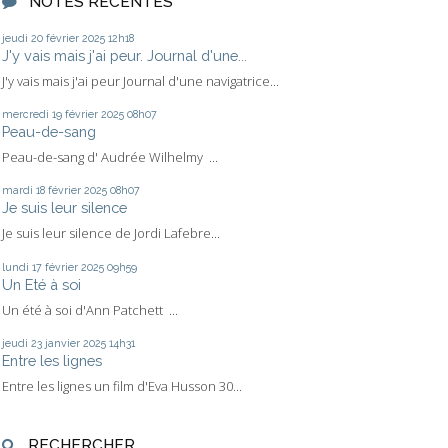
NOTES RÉCENTES
jeudi 20
février 2025
12h18
J'y vais mais j'ai peur. Journal d'une...
J'y vais mais j'ai peur Journal d'une navigatrice...
mercredi 19
février 2025
08h07
Peau-de-sang
Peau-de-sang d' Audrée Wilhelmy ...
mardi 18
février 2025
08h07
Je suis leur silence
Je suis leur silence de Jordi Lafebre...
lundi 17
février 2025
09h59
Un Eté à soi
Un été à soi d'Ann Patchett ...
jeudi 23
janvier 2025
14h31
Entre les lignes
Entre les lignes un film d'Eva Husson 30...
RECHERCHER