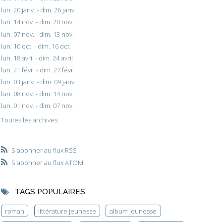
lun. 20 janv. - dim. 26 janv.
lun. 14 nov. - dim. 20 nov.
lun. 07 nov. - dim. 13 nov.
lun. 10 oct. - dim. 16 oct.
lun. 18 avril - dim. 24 avril
lun. 21 févr. - dim. 27 févr.
lun. 03 janv. - dim. 09 janv.
lun. 08 nov. - dim. 14 nov.
lun. 01 nov. - dim. 07 nov.
Toutes les archives
S'abonner au flux RSS
S'abonner au flux ATOM
TAGS POPULAIRES
roman
littérature jeunesse
album jeunesse