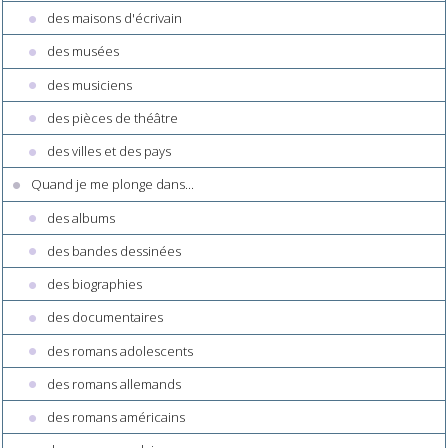
des maisons d'écrivain
des musées
des musiciens
des pièces de théâtre
des villes et des pays
Quand je me plonge dans...
des albums
des bandes dessinées
des biographies
des documentaires
des romans adolescents
des romans allemands
des romans américains