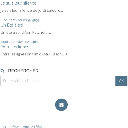
Je suis leur silence
Je suis leur silence de Jordi Lafebre...
lundi 17
février 2025
09h59
Un Eté à soi
Un été à soi d'Ann Patchett ...
jeudi 23
janvier 2025
14h31
Entre les lignes
Entre les lignes un film d'Eva Husson 30...
RECHERCHER
lun. 17 févr. - dim. 23 févr.