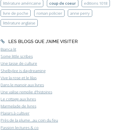
littérature américaine
coup de coeur
editions 1018
livre de poche
roman policier
anne perry
littérature anglaise
LES BLOGS QUE J'AIME VISITER
Bianca lit
Some little scribes
Une tasse de culture
Shelbylee is daydreaming
Vive la rose et le lilas
Dans le manoir aux livres
Une valise remplie d'histoires
Le cottage aux livres
Marmelade de livres
Plaisirs à cultiver
Près de la plume...au coin du feu
Passion lectures & co