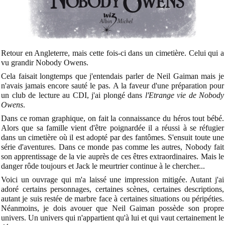
Retour en Angleterre, mais cette fois-ci dans un cimetière. Celui qui a
vu grandir Nobody Owens.
Cela faisait longtemps que j'entendais parler de Neil Gaiman mais je
n'avais jamais encore sauté le pas. A la faveur d'une préparation pour
un club de lecture au CDI, j'ai plongé dans
l'Etrange vie de Nobody
Owens
.
Dans ce roman graphique, on fait la connaissance du héros tout bébé.
Alors que sa famille vient d'être poignardée il a réussi à se réfugier
dans un cimetière où il est adopté par des fantômes. S'ensuit toute une
série d'aventures. Dans ce monde pas comme les autres, Nobody fait
son apprentissage de la vie auprès de ces êtres extraordinaires. Mais le
danger rôde toujours et Jack le meurtrier continue à le chercher...
Voici un ouvrage qui m'a laissé une impression mitigée. Autant j'ai
adoré certains personnages, certaines scènes, certaines descriptions,
autant je suis restée de marbre face à certaines situations ou péripéties.
Néanmoins, je dois avouer que Neil Gaiman possède son propre
univers. Un univers qui n'appartient qu'à lui et qui vaut certainement le