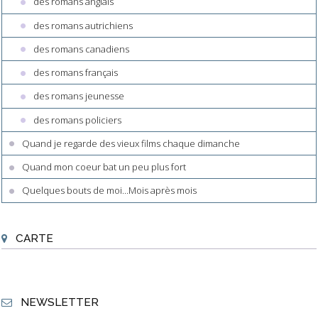
des romans anglais
des romans autrichiens
des romans canadiens
des romans français
des romans jeunesse
des romans policiers
Quand je regarde des vieux films chaque dimanche
Quand mon coeur bat un peu plus fort
Quelques bouts de moi...Mois après mois
CARTE
NEWSLETTER