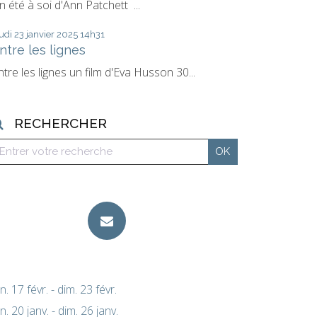
n été à soi d'Ann Patchett ...
udi 23
janvier 2025
14h31
ntre les lignes
ntre les lignes un film d'Eva Husson 30...
RECHERCHER
un. 17 févr. - dim. 23 févr.
un. 20 janv. - dim. 26 janv.