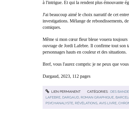
à l'intrigue. Et qui la rendent plus émouvante é
J'ai beaucoup aimé le choix narratif de cet entre
investigations. Mélange de rebondissements, de
comiques.
Même si mon cœur fleur bleue vouera toujours 
ouvrage de Jordi Lafebre. Il confirme tout son ta
personnages hauts en couleur et des situations.
Bref, vous l'aurez compris: je ne peux que vous
Dargaud, 2023, 112 pages
LIEN PERMANENT
CATÉGORIES :
DES BANDE
LAFEBRE
,
DARGAUD
,
ROMAN GRAPHIQUE
,
BARCEL
PSYCHANALYSTE
,
RÉVÉLATIONS
,
AVIS LIVRE
,
CHRON