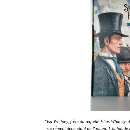
"Isa Whitney, frère du regretté Elias Whitney, 
sacrément dépendant de l'opium. L'habitude l