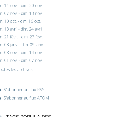
un. 14 nov. - dim. 20 nov.
un. 07 nov. - dim. 13 nov.
un. 10 oct. - dim. 16 oct.
un. 18 avril - dim. 24 avril
un. 21 févr. - dim. 27 févr.
un. 03 janv. - dim. 09 janv.
un. 08 nov. - dim. 14 nov.
un. 01 nov. - dim. 07 nov.
outes les archives
S'abonner au flux RSS
S'abonner au flux ATOM
TAGS POPULAIRES