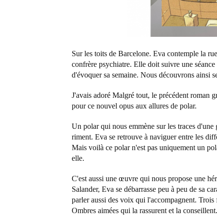
Sur les toits de Barcelone. Eva contemple la rue
confrère psychiatre. Elle doit suivre une séance 
d'évoquer sa semaine. Nous découvrons ainsi se
J'avais adoré Malgré tout, le précédent roman g
pour ce nouvel opus aux allures de polar.
Un polar qui nous emmène sur les traces d'une g
riment. Eva se retrouve à naviguer entre les diff
Mais voilà ce polar n'est pas uniquement un pola
elle.
C'est aussi une œuvre qui nous propose une hér
Salander, Eva se débarrasse peu à peu de sa cara
parler aussi des voix qui l'accompagnent. Trois 
Ombres aimées qui la rassurent et la conseillen