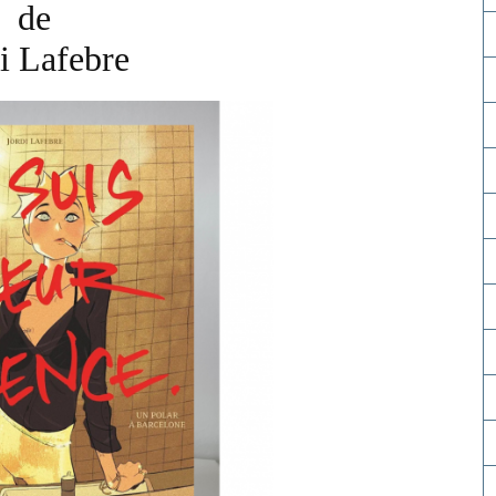
de
i Lafebre