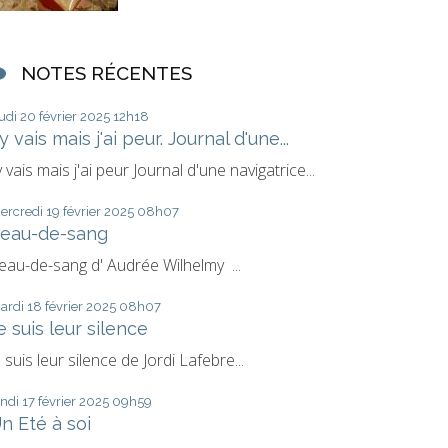
NOTES RÉCENTES
eudi 20
février 2025
12h18
'y vais mais j'ai peur. Journal d'une...
'y vais mais j'ai peur Journal d'une navigatrice...
ercredi 19
février 2025
08h07
eau-de-sang
eau-de-sang d' Audrée Wilhelmy ...
ardi 18
février 2025
08h07
e suis leur silence
e suis leur silence de Jordi Lafebre...
undi 17
février 2025
09h59
n Eté à soi