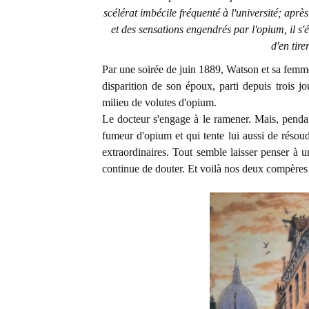
scélérat imbécile fréquenté à l'université; aprè
et des sensations engendrés par l'opium, il s
d'en tire
Par une soirée de juin 1889, Watson et sa femme
disparition de son époux, parti depuis trois j
milieu de volutes d'opium.
Le docteur s'engage à le ramener. Mais, penda
fumeur d'opium et qui tente lui aussi de résoud
extraordinaires. Tout semble laisser penser à u
continue de douter. Et voilà nos deux compères