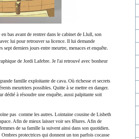
 en bas avant de rentrer dans le cabinet de Llull, son
avec lui pour retrouver sa licence. Il lui demande
s sept derniers jours entre meurtre, menaces et enquête.
raphique de Jordi Lafebre. Je l'ai retrouvé avec bonheur
rande famille exploitante de cava. Où richesse et secrets
érents meurtriers possibles. Quitte à se mettre en danger.
r dédié à résoudre une enquête, aussi palpitante soit
oïne pas comme les autres. Lointaine cousine de Lisbeth
pace. Afin de mieux laisser voir ses fêlures. Afin de
femmes de sa famille la suivent ainsi dans son quotidien.
t. Ombres protectrices qui donnent un ton parfois cocasse