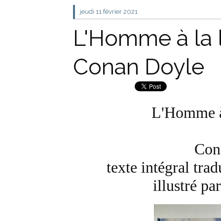
jeudi 11
février 2021
L'Homme à la 
Conan Doyle
L'Homme à 
Con
texte intégral tra
illustré p