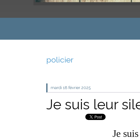
policier
mardi 18
février 2025
Je suis leur si
Je suis